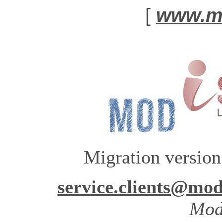
[
www.mo
Migration versio
service.clients@mod
Mod